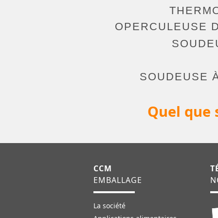
THERM
OPERCULEUSE D
SOUDE
SOUDEUSE À
Quel que s
CCM
T
EMBALLAGE
N
La société