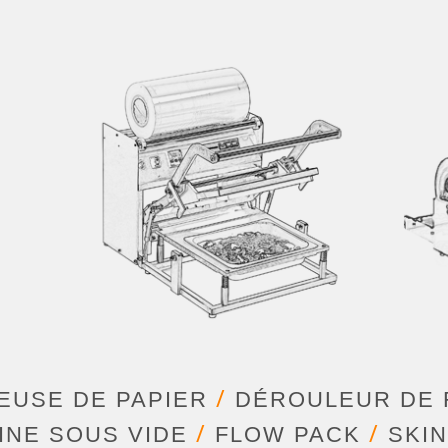
/
USE DE PAPIER
DÉROULEUR DE F
/
/
INE SOUS VIDE
FLOW PACK
SKIN