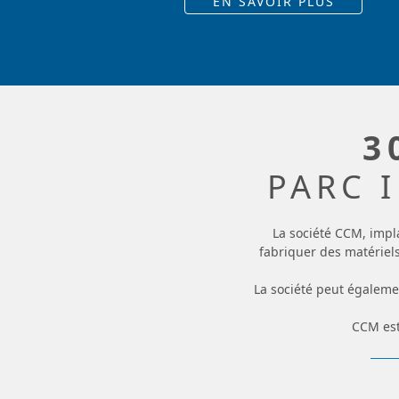
EN SAVOIR PLUS
3
PARC 
La société CCM, impl
fabriquer des matériels
La société peut égaleme
CCM est