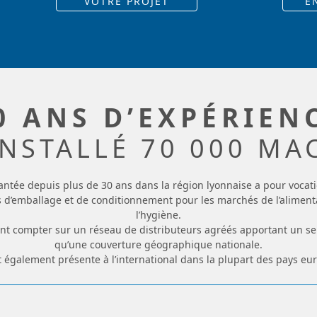
VOTRE PROJET
E
0 ANS D’EXPÉRIEN
INSTALLÉ 70 000 MA
antée depuis plus de 30 ans dans la région lyonnaise a pour vocati
 d’emballage et de conditionnement pour les marchés de l’alimentai
l’hygiène.
nt compter sur un réseau de distributeurs agréés apportant un ser
qu’une couverture géographique nationale.
 également présente à l’international dans la plupart des pays eu