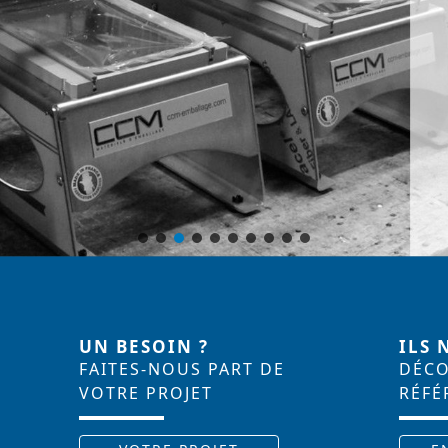
UN BESOIN ?
ILS
FAITES-NOUS PART DE
DÉCO
VOTRE PROJET
RÉFÉ