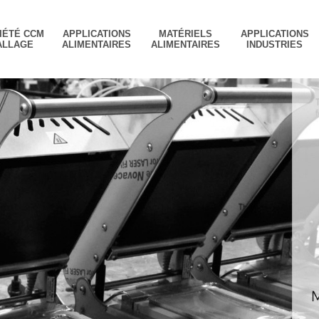
IÉTÉ CCM
APPLICATIONS
MATÉRIELS
APPLICATIONS
ALLAGE
ALIMENTAIRES
ALIMENTAIRES
INDUSTRIES