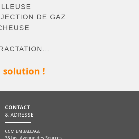
LLEUSE
JECTION DE GAZ
CHEUSE
TRACTATION…
 solution !
CONTACT
& ADRESSE
CCM EMBALLAGE
38 bis, Avenue des Sources