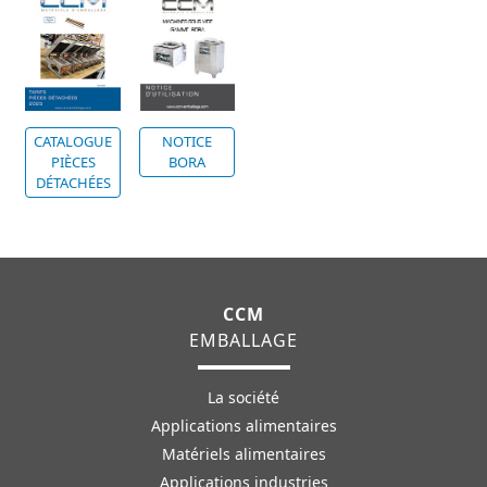
CATALOGUE
NOTICE
PIÈCES
BORA
DÉTACHÉES
CCM
EMBALLAGE
La société
Applications alimentaires
Matériels alimentaires
Applications industries