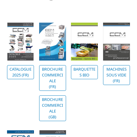
CATALOGUE
BROCHURE
BARQUETTE
MACHINES
2025 (FR)
COMMERCI
S BIO
SOUS VIDE
ALE
(FR)
(FR)
BROCHURE
COMMERCI
ALE
(GB)