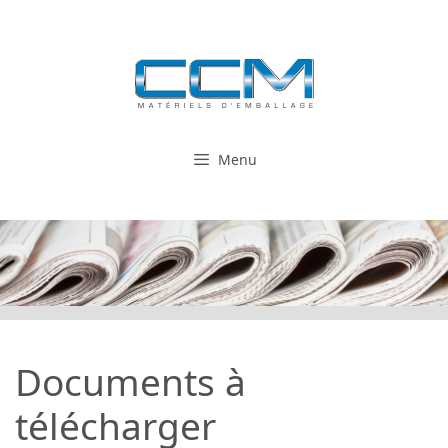
Aller
au
contenu
Menu
Documents à
télécharger