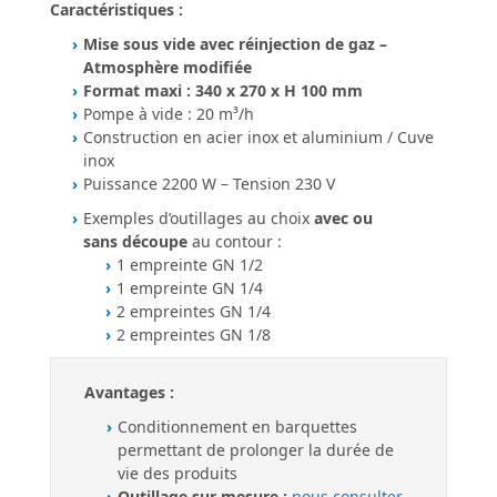
Caractéristiques :
Mise sous vide avec réinjection de gaz –
Atmosphère modifiée
Format maxi : 340 x 270 x H 100 mm
Pompe à vide : 20 m³/h
Construction en acier inox et aluminium / Cuve
inox
Puissance 2200 W – Tension 230 V
Exemples d’outillages au choix
avec ou
sans découpe
au contour :
1 empreinte GN 1/2
1 empreinte GN 1/4
2 empreintes GN 1/4
2 empreintes GN 1/8
Avantages :
Conditionnement en barquettes
permettant de prolonger la durée de
vie des produits
Outillage sur mesure :
nous consulter