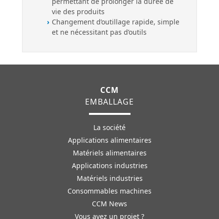
permettant de prolonger la durée de
vie des produits
Changement d’outillage rapide, simple
et ne nécessitant pas d’outils
CCM
EMBALLAGE
La société
Applications alimentaires
Matériels alimentaires
Applications industries
Matériels industries
Consommables machines
CCM News
Vous avez un projet ?