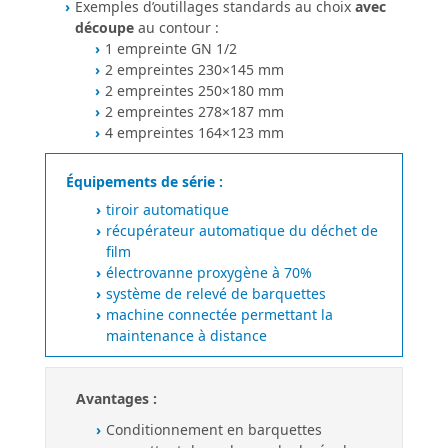
Exemples d’outillages standards au choix
avec
découpe
au contour :
1 empreinte GN 1/2
2 empreintes 230×145 mm
2 empreintes 250×180 mm
2 empreintes 278×187 mm
4 empreintes 164×123 mm
Équipements de série :
tiroir automatique
récupérateur automatique du déchet de
film
électrovanne proxygène à 70%
système de relevé de barquettes
machine connectée permettant la
maintenance à distance
Avantages :
Conditionnement en barquettes