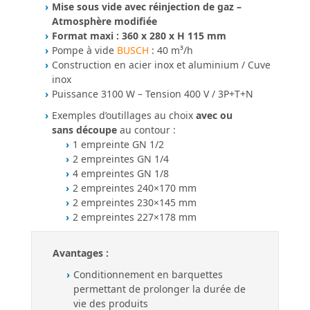
Mise sous vide avec réinjection de gaz –
Atmosphère modifiée
Format maxi : 360 x 280 x H 115 mm
Pompe à vide
BUSCH
: 40 m³/h
Construction en acier inox et aluminium / Cuve
inox
Puissance 3100 W – Tension 400 V / 3P+T+N
Exemples d’outillages au choix
avec ou
sans découpe
au contour :
1 empreinte GN 1/2
2 empreintes GN 1/4
4 empreintes GN 1/8
2 empreintes 240×170 mm
2 empreintes 230×145 mm
2 empreintes 227×178 mm
Avantages :
Conditionnement en barquettes
permettant de prolonger la durée de
vie des produits