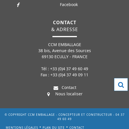
Facebook
CONTACT
& ADRESSE
CCM EMBALLAGE
38 bis, Avenue des Sources
69130 ECULLY - FRANCE
Tél : +33 (0)4 37 49 60 49
Fax : +33 (0)4 37 49 09 11
Contact
Nous localiser
© COPYRIGHT CCM EMBALLAGE - CONCEPTEUR ET CONSTRUCTEUR - 04 37
49 60 49
MENTIONS LÉGALES
PLAN DU SITE
CONTACT