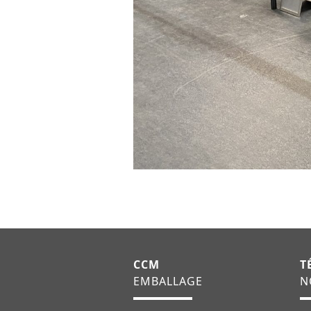
CCM
T
EMBALLAGE
N