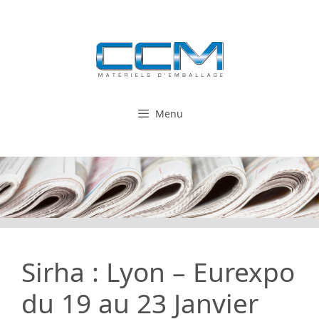
Aller
au
contenu
Menu
Sirha : Lyon – Eurexpo
du 19 au 23 Janvier