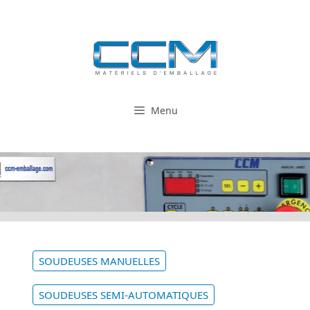
Aller
au
contenu
Menu
SOUDEUSES MANUELLES
SOUDEUSES SEMI-AUTOMATIQUES