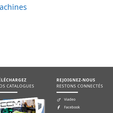
achines
ÉLÉCHARGEZ
REJOIGNEZ-NOUS
OS CATALOGUES
RESTONS CONNECTÉS
Viadeo
Facebook