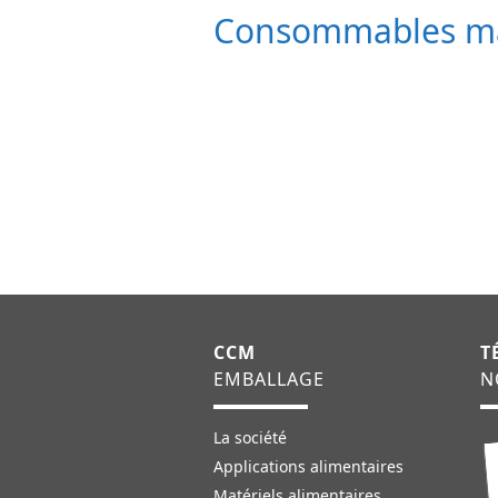
Consommables m
CCM
T
EMBALLAGE
N
La société
Applications alimentaires
Matériels alimentaires