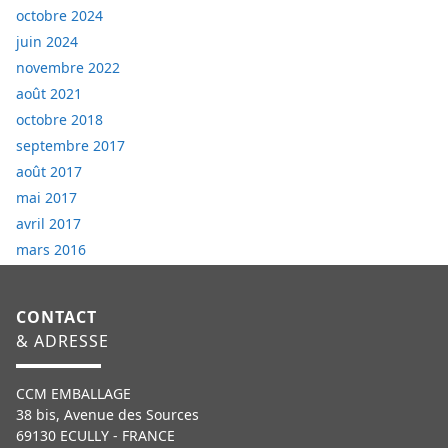
octobre 2024
juin 2024
novembre 2022
août 2021
octobre 2018
septembre 2017
août 2017
mai 2017
avril 2017
mars 2016
CONTACT
& ADRESSE
CCM EMBALLAGE
38 bis, Avenue des Sources
69130 ECULLY - FRANCE