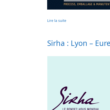
Lire la suite
Sirha : Lyon – Eur