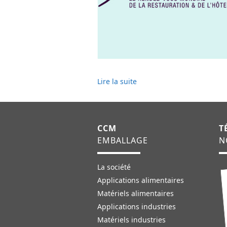
Lire la suite
CCM
T
EMBALLAGE
N
La société
Applications alimentaires
Matériels alimentaires
Applications industries
Matériels industries