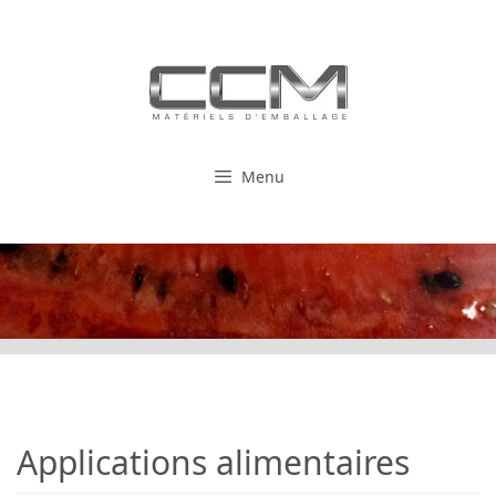
Aller
au
contenu
Menu
Applications alimentaires