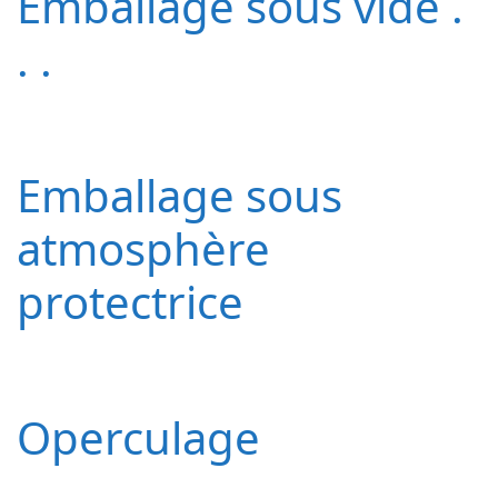
Emballage sous vide .
. .
Emballage sous
atmosphère
protectrice
Operculage