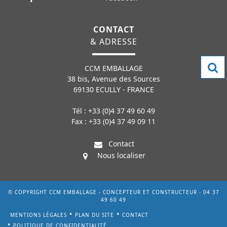
CONTACT
& ADRESSE
CCM EMBALLAGE
38 bis, Avenue des Sources
69130 ECULLY - FRANCE
Tél : +33 (0)4 37 49 60 49
Fax : +33 (0)4 37 49 09 11
Contact
Nous localiser
© COPYRIGHT CCM EMBALLAGE - CONCEPTEUR ET CONSTRUCTEUR - 04 37
49 60 49
MENTIONS LÉGALES
PLAN DU SITE
CONTACT
POLITIQUE DE CONFIDENTIALITÉ